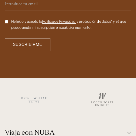
Checkbox
He leído y acepto la
Politica de Privacidad
y protección de datos* y sé que
puedo anular mi suscripción en cualquier momento.
Viaja con NUBA