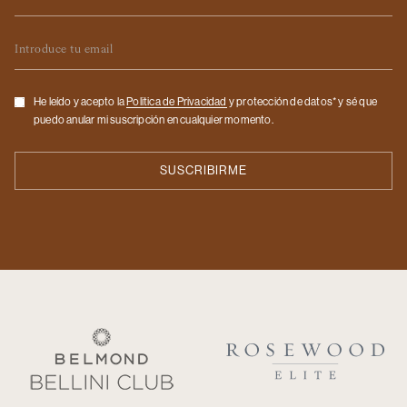
Email
Checkbox
He leído y acepto la
Politica de Privacidad
y protección de datos* y sé que
puedo anular mi suscripción en cualquier momento.