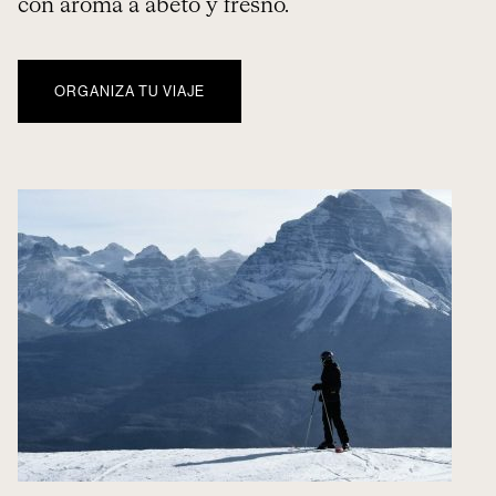
con aroma a abeto y fresno.
ORGANIZA TU VIAJE