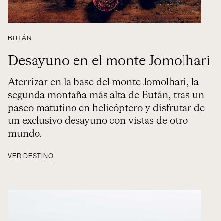
BUTÁN
Desayuno en el monte Jomolhari
Aterrizar en la base del monte Jomolhari, la
segunda montaña más alta de Bután, tras un
paseo matutino en helicóptero y disfrutar de
un exclusivo desayuno con vistas de otro
mundo.
VER DESTINO