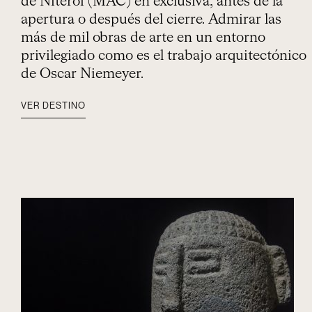
de Niteroi (MAC) en exclusiva, antes de la
apertura o después del cierre. Admirar las
más de mil obras de arte en un entorno
privilegiado como es el trabajo arquitectónico
de Oscar Niemeyer.
VER DESTINO