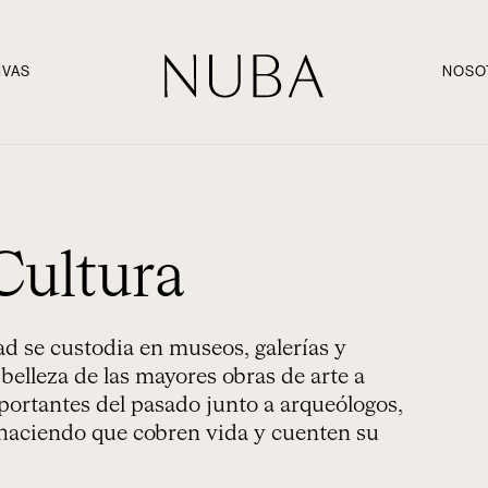
IVAS
NOSO
Cultura
ad se custodia en museos, galerías y
 belleza de las mayores obras de arte a
mportantes del pasado junto a arqueólogos,
 haciendo que cobren vida y cuenten su