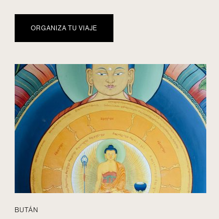
ORGANIZA TU VIAJE
BUTÁN