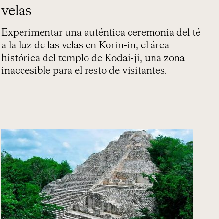
velas
Experimentar una auténtica ceremonia del té
a la luz de las velas en Korin-in, el área
histórica del templo de Kōdai-ji, una zona
inaccesible para el resto de visitantes.