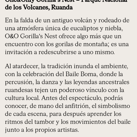
One&Only Gorilla’s Nest – Parque Nacional
de los Volcanes, Ruanda
En la falda de un antiguo volcán y rodeado de
una atmósfera única de eucaliptos y niebla,
O&O Gorilla’s Nest ofrece algo más que un
encuentro con los gorilas de montaña; es una
invitación a redescubrirse a uno mismo.
Al atardecer, la tradición inunda el ambiente,
con la celebración del Baile Boma, donde la
percusión, la danza y las leyendas ancestrales
ruandesas tejen un poderoso vínculo con la
cultura local. Antes del espectáculo, podrás
conocer, de mano del anfitrión, el simbolismo
de cada escena, para después aprender los
ritmos del tambor y los movimientos del baile
junto a los propios artistas.