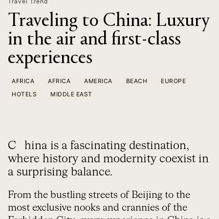
Travel Trend
Traveling to China: Luxury
in the air and first-class
experiences
AFRICA
AFRICA
AMERICA
BEACH
EUROPE
HOTELS
MIDDLE EAST
China is a fascinating destination,
where history and modernity coexist in
a surprising balance.
From the bustling streets of Beijing to the
most exclusive nooks and crannies of the