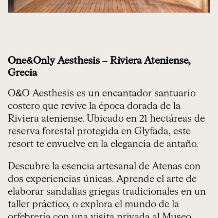
One&Only Aesthesis – Riviera Ateniense,
Grecia
O&O Aesthesis es un encantador santuario
costero que revive la época dorada de la
Riviera ateniense. Ubicado en 21 hectáreas de
reserva forestal protegida en Glyfada, este
resort te envuelve en la elegancia de antaño.
Descubre la esencia artesanal de Atenas con
dos experiencias únicas. Aprende el arte de
elaborar sandalias griegas tradicionales en un
taller práctico, o explora el mundo de la
orfebrería con una visita privada al Museo