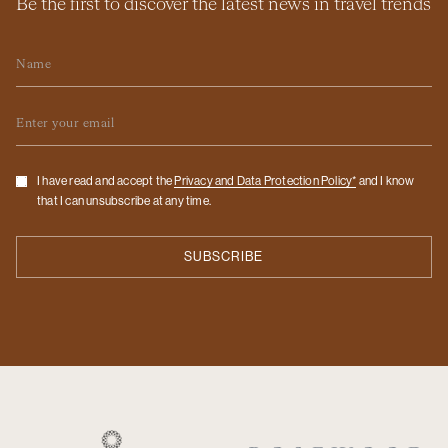
Be the first to discover the latest news in travel trends
Name
Email
Checkbox
I have read and accept the
Privacy and Data Protection Policy*
and I know
that I can unsubscribe at any time.