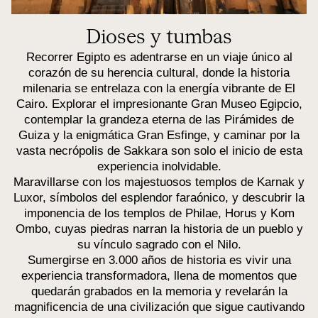
Dioses y tumbas
Recorrer Egipto es adentrarse en un viaje único al
corazón de su herencia cultural, donde la historia
milenaria se entrelaza con la energía vibrante de El
Cairo. Explorar el impresionante Gran Museo Egipcio,
contemplar la grandeza eterna de las Pirámides de
Guiza y la enigmática Gran Esfinge, y caminar por la
vasta necrópolis de Sakkara son solo el inicio de esta
experiencia inolvidable.
Maravillarse con los majestuosos templos de Karnak y
Luxor, símbolos del esplendor faraónico, y descubrir la
imponencia de los templos de Philae, Horus y Kom
Ombo, cuyas piedras narran la historia de un pueblo y
su vínculo sagrado con el Nilo.
Sumergirse en 3.000 años de historia es vivir una
experiencia transformadora, llena de momentos que
quedarán grabados en la memoria y revelarán la
magnificencia de una civilización que sigue cautivando