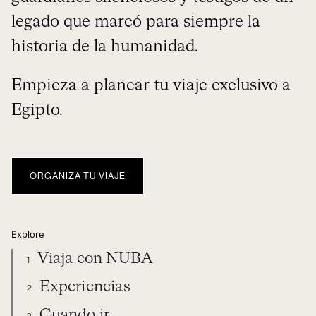
legado que marcó para siempre la
historia de la humanidad.
Empieza a planear tu viaje exclusivo a
Egipto.
ORGANIZA TU VIAJE
Explore
Viaja con NUBA
1
Experiencias
2
Cuando ir