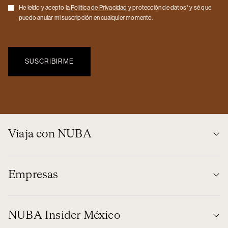
Checkbox
He leído y acepto la
Politica de Privacidad
y protección de datos* y sé que
puedo anular mi suscripción en cualquier momento.
Viaja con NUBA
Empresas
NUBA Insider México