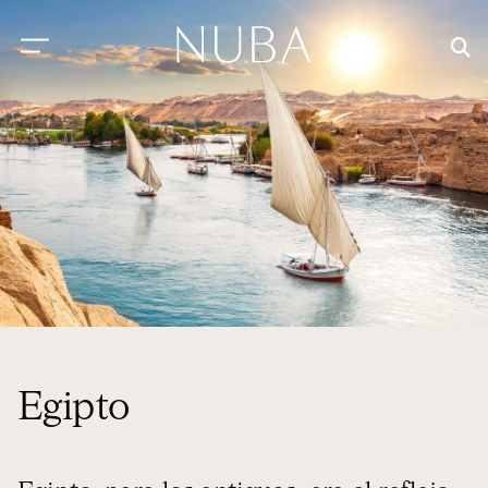
Egipto