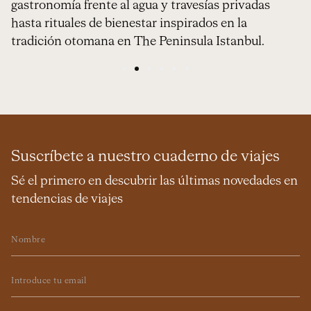
gastronomía frente al agua y travesías privadas
hasta rituales de bienestar inspirados en la
tradición otomana en The Peninsula Istanbul.
1
2
3
4
5
6
Suscríbete a nuestro cuaderno de viajes
Sé el primero en descubrir las últimas novedades en
tendencias de viajes
Nombre
Email