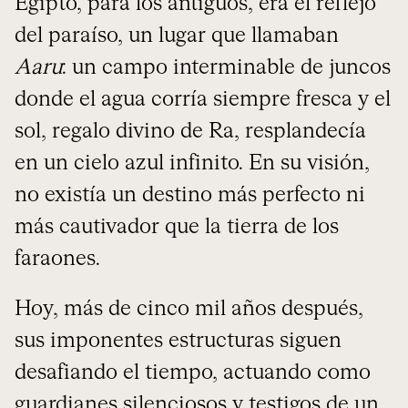
Egipto, para los antiguos, era el reflejo
del paraíso, un lugar que llamaban
Aaru
: un campo interminable de juncos
donde el agua corría siempre fresca y el
sol, regalo divino de Ra, resplandecía
en un cielo azul infinito. En su visión,
no existía un destino más perfecto ni
más cautivador que la tierra de los
faraones.
Hoy, más de cinco mil años después,
sus imponentes estructuras siguen
desafiando el tiempo, actuando como
guardianes silenciosos y testigos de un