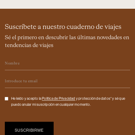
Suscríbete a nuestro cuaderno de viajes
Sé el primero en descubrir las últimas novedades en
tendencias de viajes
Nombre
Email
Checkbox
He leído y acepto la
Politica de Privacidad
y protección de datos* y sé que
puedo anular mi suscripción en cualquier momento.