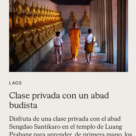
LAOS
Clase privada con un abad
budista
Disfruta de una clase privada con el abad
Sengdao Santikaro en el templo de Luang
Prabang para aprender, de primera mano, los