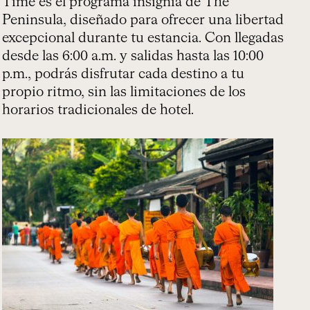
Time es el programa insignia de The
Peninsula, diseñado para ofrecer una libertad
excepcional durante tu estancia. Con llegadas
desde las 6:00 a.m. y salidas hasta las 10:00
p.m., podrás disfrutar cada destino a tu
propio ritmo, sin las limitaciones de los
horarios tradicionales de hotel.