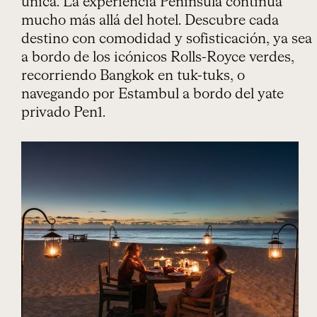
única. La experiencia Peninsula continúa
mucho más allá del hotel. Descubre cada
destino con comodidad y sofisticación, ya sea
a bordo de los icónicos Rolls-Royce verdes,
recorriendo Bangkok en tuk-tuks, o
navegando por Estambul a bordo del yate
privado Pen1.