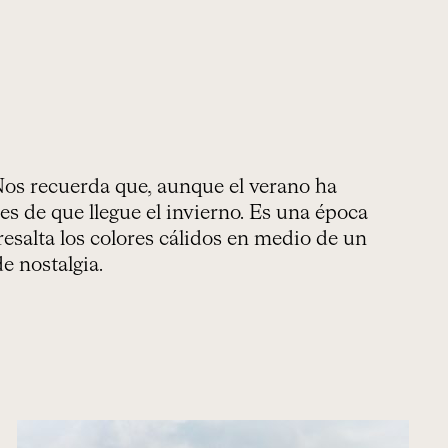
 Nos recuerda que, aunque el verano ha
es de que llegue el invierno. Es una época
 resalta los colores cálidos en medio de un
e nostalgia.