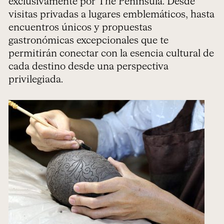
exclusivamente por The Peninsula. Desde
visitas privadas a lugares emblemáticos, hasta
encuentros únicos y propuestas
gastronómicas excepcionales que te
permitirán conectar con la esencia cultural de
cada destino desde una perspectiva
privilegiada.