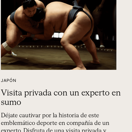
JAPÓN
Visita privada con un experto en
sumo
Déjate cautivar por la historia de este
emblemático deporte en compañía de un
experto. Disfruta de una visita privada y