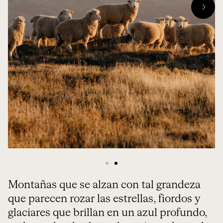
Montañas que se alzan con tal grandeza
que parecen rozar las estrellas, fiordos y
glaciares que brillan en un azul profundo,