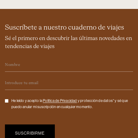
Suscríbete a nuestro cuaderno de viajes
Sé el primero en descubrir las últimas novedades en
tendencias de viajes
Nombre
Email
Checkbox
He leído y acepto la
Politica de Privacidad
y protección de datos* y sé que
puedo anular mi suscripción en cualquier momento.