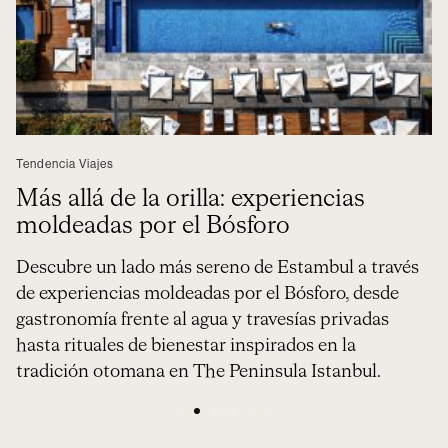
Tendencia Viajes
Más allá de la orilla: experiencias
moldeadas por el Bósforo
Descubre un lado más sereno de Estambul a través
de experiencias moldeadas por el Bósforo, desde
gastronomía frente al agua y travesías privadas
hasta rituales de bienestar inspirados en la
tradición otomana en The Peninsula Istanbul.
1
2
3
4
5
6