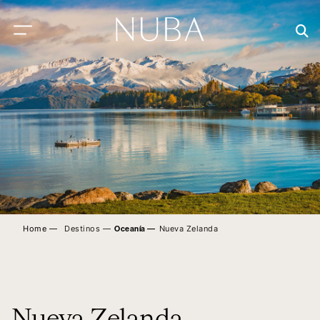
Home ―
Destinos ―
Nueva Zelanda
Oceanía
―