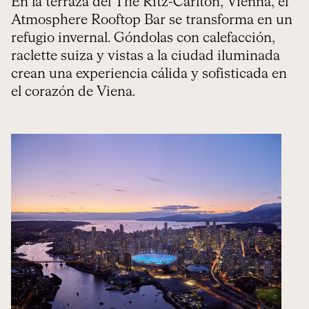
En la terraza del The Ritz-Carlton, Vienna, el
Atmosphere Rooftop Bar se transforma en un
refugio invernal. Góndolas con calefacción,
raclette suiza y vistas a la ciudad iluminada
crean una experiencia cálida y sofisticada en
el corazón de Viena.