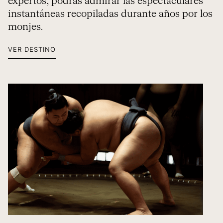
expertos, podrás admirar las espectaculares
instantáneas recopiladas durante años por los
monjes.
VER DESTINO