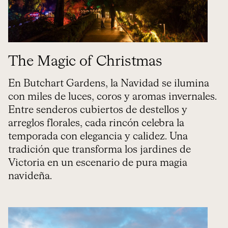
The Magic of Christmas
En Butchart Gardens, la Navidad se ilumina
con miles de luces, coros y aromas invernales.
Entre senderos cubiertos de destellos y
arreglos florales, cada rincón celebra la
temporada con elegancia y calidez. Una
tradición que transforma los jardines de
Victoria en un escenario de pura magia
navideña.