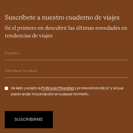
Suscríbete a nuestro cuaderno de viajes
Sé el primero en descubrir las últimas novedades en
tendencias de viajes
Nombre
Email
Checkbox
He leído y acepto la
Politica de Privacidad
y protección de datos* y sé que
puedo anular mi suscripción en cualquier momento.