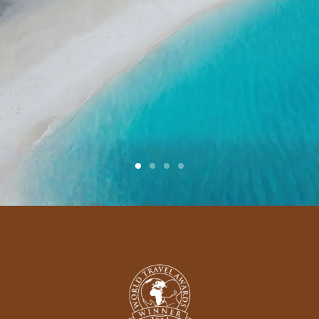
Viajes de lujo a Japón
Descubre el arte del
Chanoyu