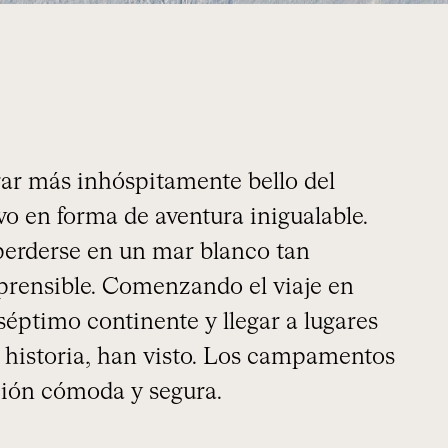
ugar más inhóspitamente bello del
vo en forma de aventura inigualable.
erderse en un mar blanco tan
mprensible. Comenzando el viaje en
éptimo continente y llegar a lugares
a historia, han visto. Los campamentos
ión cómoda y segura.