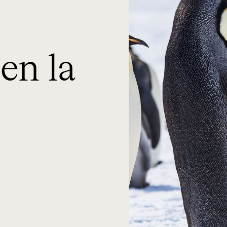
en la