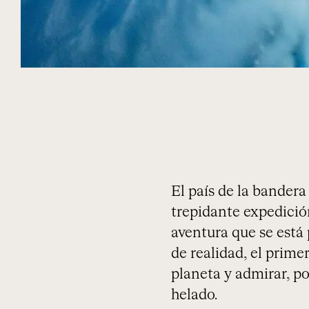
El país de la bandera 
trepidante expedició
aventura que se está 
de realidad, el prim
planeta y admirar, po
helado.