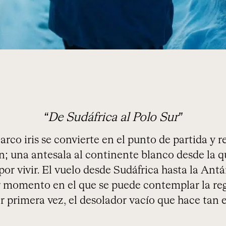
“De Sudáfrica al Polo Sur”
arco iris se convierte en el punto de partida y r
n; una antesala al continente blanco desde la q
por vivir. El vuelo desde Sudáfrica hasta la An
er momento en el que se puede contemplar la reg
r primera vez, el desolador vacío que hace tan e