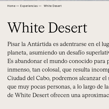
Home ―
Experiencias ―
White Desert
White Desert
Pisar la Antártida es adentrarse en el l
planeta, asumiendo un desafío superlati
Es abandonar el mundo conocido para p
inmenso, tan colosal, que resulta inco
Ciudad del Cabo, podremos alcanzar el s
que muy pocas personas, a lo largo de l
de White Desert ofrecen una aproximac