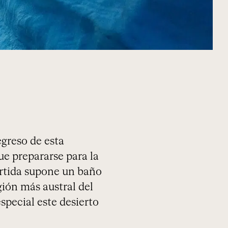
egreso de esta
ue prepararse para la
tártida supone un baño
ión más austral del
special este desierto