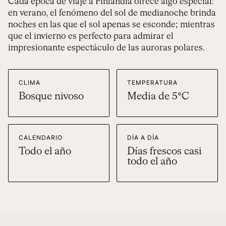
Cada época de viaje a Finlandia ofrece algo especial:
en verano, el fenómeno del sol de medianoche brinda
noches en las que el sol apenas se esconde; mientras
que el invierno es perfecto para admirar el
impresionante espectáculo de las auroras polares.
CLIMA
TEMPERATURA
Bosque nivoso
Media de 5°C
CALENDARIO
DÍA A DÍA
Todo el año
Días frescos casi
todo el año