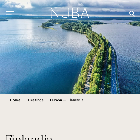
Home ―
Destinos ―
Finlandia
Europa
―