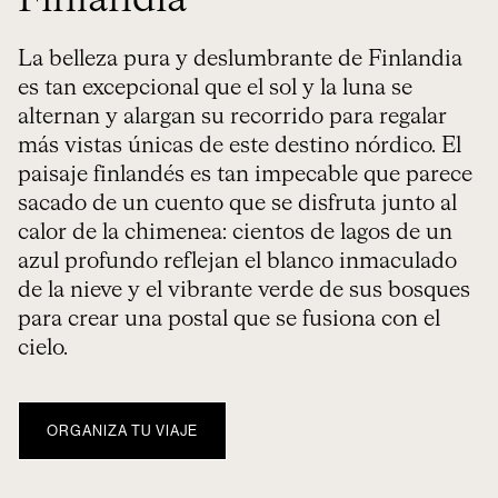
Finlandia
La belleza pura y deslumbrante de Finlandia
es tan excepcional que el sol y la luna se
alternan y alargan su recorrido para regalar
más vistas únicas de este destino nórdico. El
paisaje finlandés es tan impecable que parece
sacado de un cuento que se disfruta junto al
calor de la chimenea: cientos de lagos de un
azul profundo reflejan el blanco inmaculado
de la nieve y el vibrante verde de sus bosques
para crear una postal que se fusiona con el
cielo.
ORGANIZA TU VIAJE