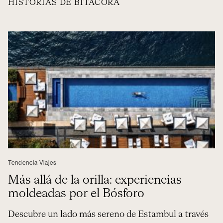
HISTORIAS DE BITÁCORA
Tendencia Viajes
Más allá de la orilla: experiencias
moldeadas por el Bósforo
Descubre un lado más sereno de Estambul a través