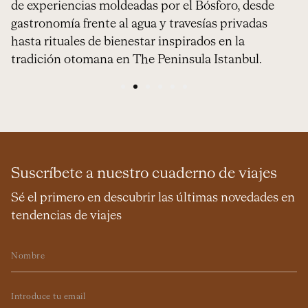
de experiencias moldeadas por el Bósforo, desde
gastronomía frente al agua y travesías privadas
hasta rituales de bienestar inspirados en la
tradición otomana en The Peninsula Istanbul.
1
2
3
4
5
6
Suscríbete a nuestro cuaderno de viajes
Sé el primero en descubrir las últimas novedades en
tendencias de viajes
Nombre
Email