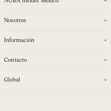
NUBA Insider México
Nosotros
Información
Contacto
Global