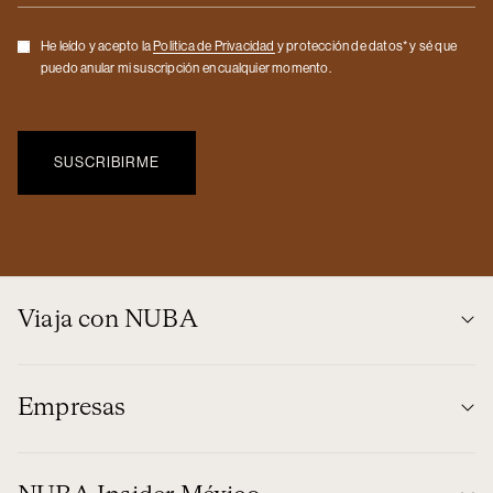
Checkbox
He leído y acepto la
Politica de Privacidad
y protección de datos* y sé que
puedo anular mi suscripción en cualquier momento.
Viaja con NUBA
Empresas