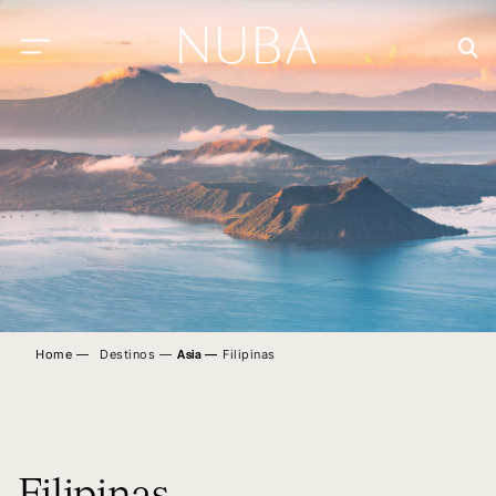
Home ―
Destinos ―
Filipinas
Asia
―