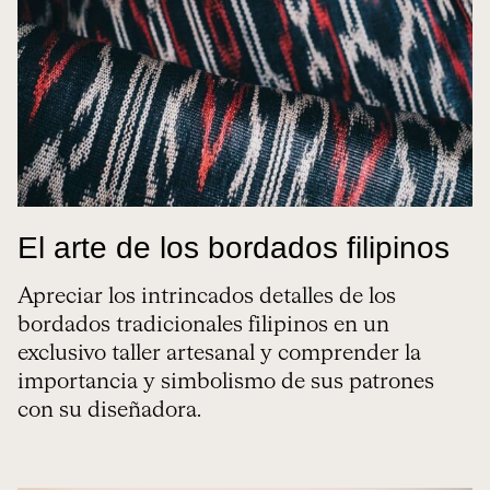
El arte de los bordados filipinos
Apreciar los intrincados detalles de los
bordados tradicionales filipinos en un
exclusivo taller artesanal y comprender la
importancia y simbolismo de sus patrones
con su diseñadora.