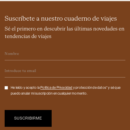
Suscríbete a nuestro cuaderno de viajes
Sé el primero en descubrir las últimas novedades en
tendencias de viajes
Nombre
Email
Checkbox
He leído y acepto la
Politica de Privacidad
y protección de datos* y sé que
puedo anular mi suscripción en cualquier momento.