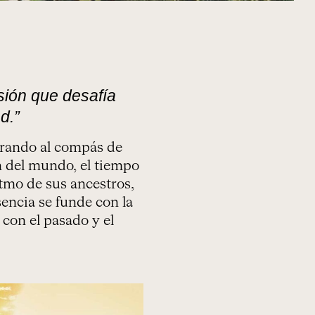
nsión que desafía
d.”
ibrando al compás de
n del mundo, el tiempo
itmo de sus ancestros,
encia se funde con la
con el pasado y el