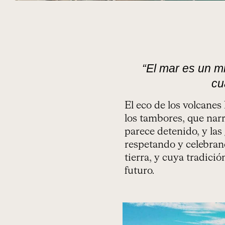
“El mar es un mi
cu
El eco de los volcanes
los tambores, que narr
parece detenido, y las
respetando y celebrand
tierra, y cuya tradici
futuro.