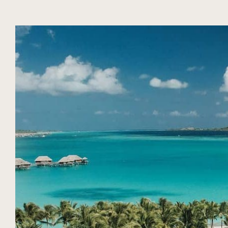
DIARIO
TEMPORADA
EXPERIENCIAS
POLINESIA FRANCESA