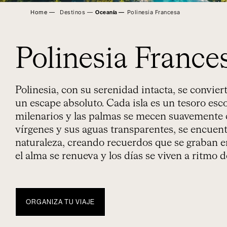
Home ―
Destinos ―
Polinesia Francesa
Oceanía
―
Polinesia France
Polinesia, con su serenidad intacta, se conviert
un escape absoluto. Cada isla es un tesoro esc
milenarios y las palmas se mecen suavemente co
vírgenes y sus aguas transparentes, se encue
naturaleza, creando recuerdos que se graban e
el alma se renueva y los días se viven a ritmo d
ORGANIZA TU VIAJE