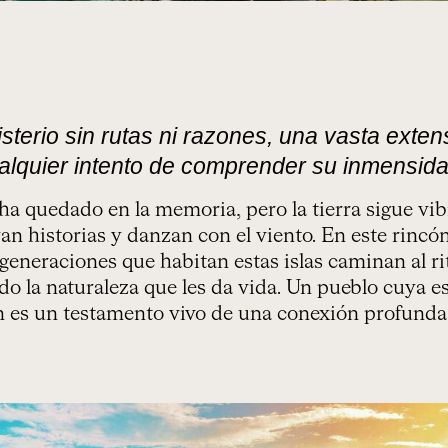
sterio sin rutas ni razones, una vasta exte
alquier intento de comprender su inmensida
 ha quedado en la memoria, pero la tierra sigue v
an historias y danzan con el viento. En este rincó
 generaciones que habitan estas islas caminan al r
o la naturaleza que les da vida. Un pueblo cuya es
ón es un testamento vivo de una conexión profunda 