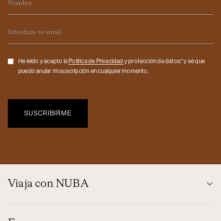
Email
Checkbox
He leído y acepto la
Politica de Privacidad
y protección de datos* y sé que
puedo anular mi suscripción en cualquier momento.
Viaja con NUBA