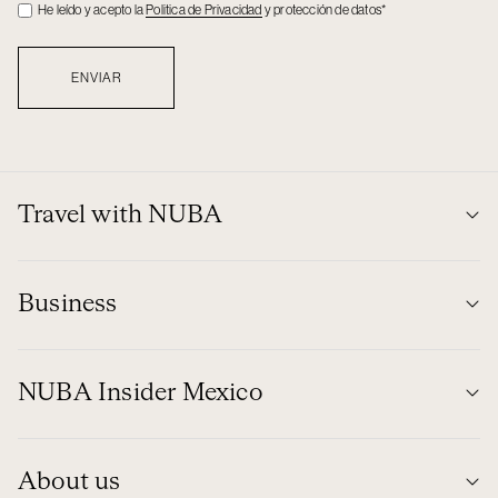
Checkbos
He leído y acepto la
Politica de Privacidad
y protección de datos*
Travel with NUBA
Business
NUBA Insider Mexico
About us