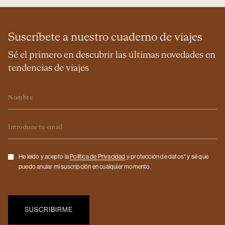
Suscríbete a nuestro cuaderno de viajes
Sé el primero en descubrir las últimas novedades en
tendencias de viajes
Nombre
Email
Checkbox
He leído y acepto la
Politica de Privacidad
y protección de datos* y sé que
puedo anular mi suscripción en cualquier momento.