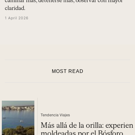
caminar más, detenerse más, observar con mayor
claridad.
1 April 2026
MOST READ