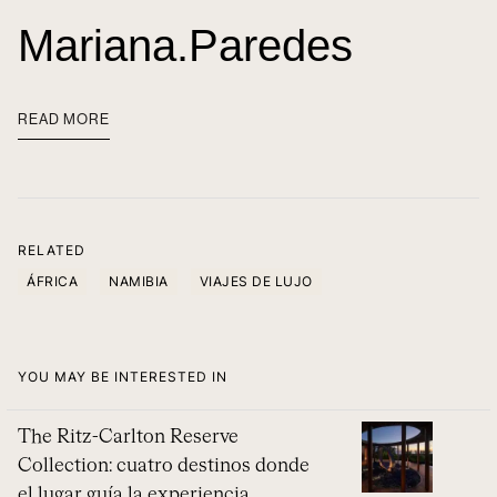
Mariana.paredes
READ MORE
RELATED
ÁFRICA
NAMIBIA
VIAJES DE LUJO
YOU MAY BE INTERESTED IN
The Ritz-Carlton Reserve
Collection: cuatro destinos donde
el lugar guía la experiencia