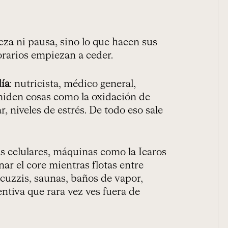
eza ni pausa, sino lo que hacen sus
orarios empiezan a ceder.
ía
: nutricista, médico general,
e miden cosas como la oxidación de
, niveles de estrés. De todo eso sale
as celulares, máquinas como la Icaros
nar el core mientras flotas entre
jacuzzis, saunas, baños de vapor,
ntiva que rara vez ves fuera de