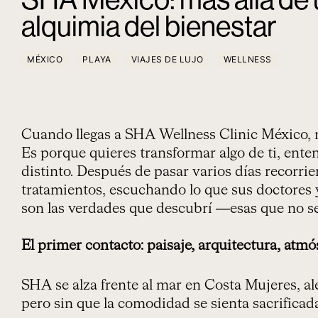
alquimia del bienestar
MÉXICO
PLAYA
VIAJES DE LUJO
WELLNESS
Cuando llegas a SHA Wellness Clinic México, 
Es porque quieres transformar algo de ti, enten
distinto. Después de pasar varios días recorri
tratamientos, escuchando lo que sus doctores y
son las verdades que descubrí —esas que no se v
El primer contacto: paisaje, arquitectura, atmó
SHA se alza frente al mar en Costa Mujeres, a
pero sin que la comodidad se sienta sacrificad