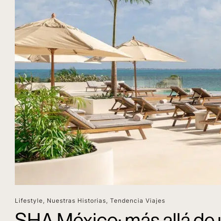
Lifestyle
,
Nuestras Historias
,
Tendencia Viajes
SHA México: más allá de u