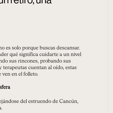
no es solo porque buscas descansar.
der qué significa cuidarte a un nivel
endo sus rincones, probando sus
 terapeutas cuentan al oído, estas
en en el folleto.
sfera
lejándose del estruendo de Cancún,
a.