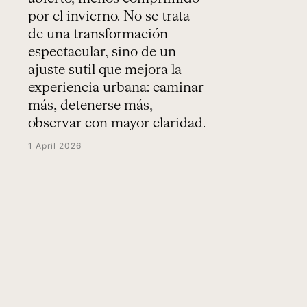
por el invierno. No se trata
de una transformación
espectacular, sino de un
ajuste sutil que mejora la
experiencia urbana: caminar
más, detenerse más,
observar con mayor claridad.
1 April 2026