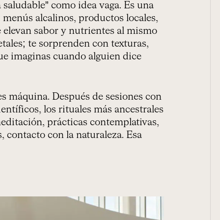
a saludable” como idea vaga. Es una
 menús alcalinos, productos locales,
e elevan sabor y nutrientes al mismo
tales; te sorprenden con texturas,
que imaginas cuando alguien dice
 es máquina. Después de sesiones con
ntíficos, los rituales más ancestrales
editación, prácticas contemplativas,
, contacto con la naturaleza. Esa