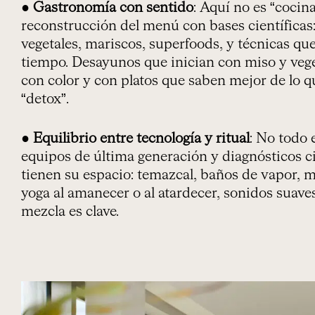
●
Gastronomía con sentido
: Aquí no es “cocin
reconstrucción del menú con bases científicas:
vegetales, mariscos, superfoods, y técnicas qu
tiempo. Desayunos que inician con miso y vege
con color y con platos que saben mejor de lo 
“detox”.
●
Equilibrio entre tecnología y ritual
: No todo
equipos de última generación y diagnósticos cie
tienen su espacio: temazcal, baños de vapor, m
yoga al amanecer o al atardecer, sonidos suaves
mezcla es clave.