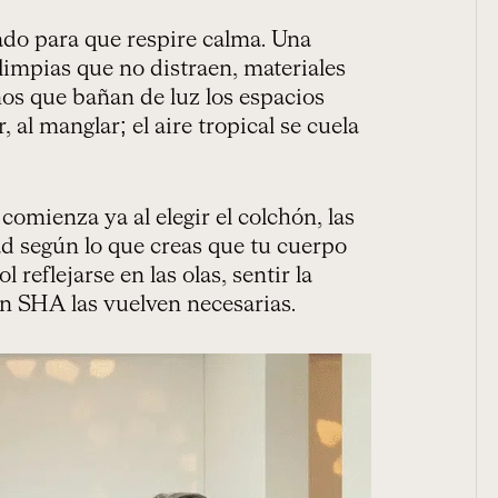
sado para que respire calma. Una
 limpias que no distraen, materiales
nos que bañan de luz los espacios
 al manglar; el aire tropical se cuela
comienza ya al elegir el colchón, las
ad según lo que creas que tu cuerpo
l reflejarse en las olas, sentir la
n SHA las vuelven necesarias.