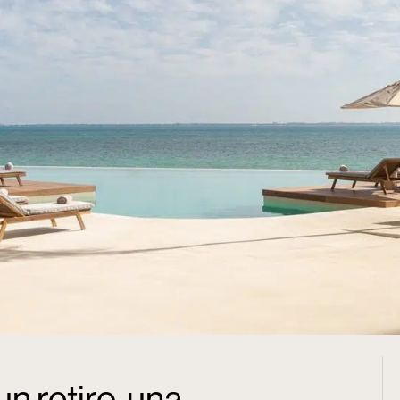
n retiro, una