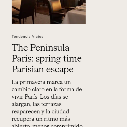
Tendencia Viajes
The Peninsula
Paris: spring time
Parisian escape
La primavera marca un
cambio claro en la forma de
vivir París. Los días se
alargan, las terrazas
reaparecen y la ciudad
recupera un ritmo más
abierto, menos comprimido