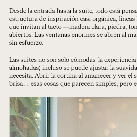
Desde la entrada hasta la suite, todo está pen
estructura de inspiración casi orgánica, líneas
que invitan al tacto —madera clara, piedra, to
abiertos. Las ventanas enormes se abren al mar,
sin esfuerzo.
Las suites no son sólo cómodas: la experiencia 
almohadas; incluso se puede ajustar la suavid
necesita. Abrir la cortina al amanecer y ver el so
brisa… esas cosas que parecen simples, pero e