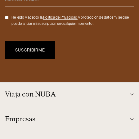
Checkbox
He leído y acepto la
Politica de Privacidad
y protección de datos* y sé que
puedo anular mi suscripción en cualquier momento.
Viaja con NUBA
Empresas