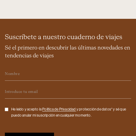
Suscríbete a nuestro cuaderno de viajes
Sé el primero en descubrir las últimas novedades en
tendencias de viajes
Nombre
Email
Checkbox
He leído y acepto la
Politica de Privacidad
y protección de datos* y sé que
puedo anular mi suscripción en cualquier momento.