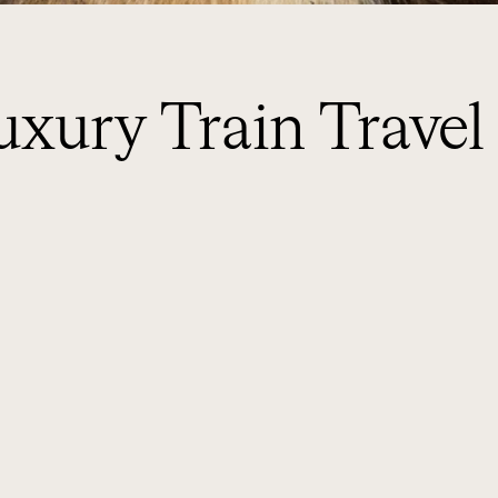
uxury Train Travel
BA EXPERIENCES