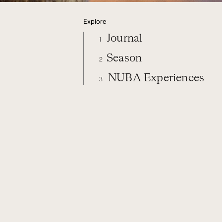
Explore
Journal
1
Season
2
NUBA Experiences
3
ORGANIZE YOUR TRIP