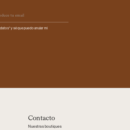
il
datos* y sé que puedo anular mi
Contacto
Nuestras boutiques