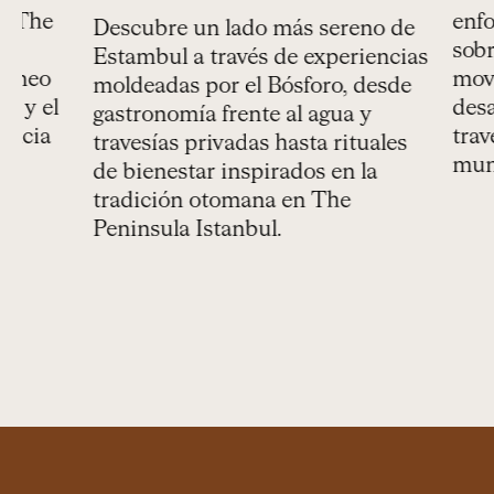
enfoque d
Descubre un lado más sereno de
sobre el t
Estambul a través de experiencias
movimient
moldeadas por el Bósforo, desde
desarrolla
gastronomía frente al agua y
través de 
travesías privadas hasta rituales
mundo.
de bienestar inspirados en la
tradición otomana en The
Peninsula Istanbul.