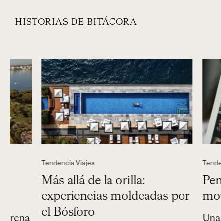
HISTORIAS DE BITÁCORA
Tendencia Viajes
Tendencia Via
Más allá de la orilla:
Peninsul
experiencias moldeadas por
moverse
el Bósforo
a
Una explor