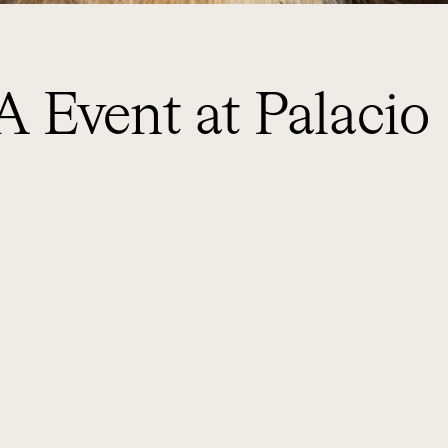
 Event at Palacio
ASON
NUBA EXPERIENCES