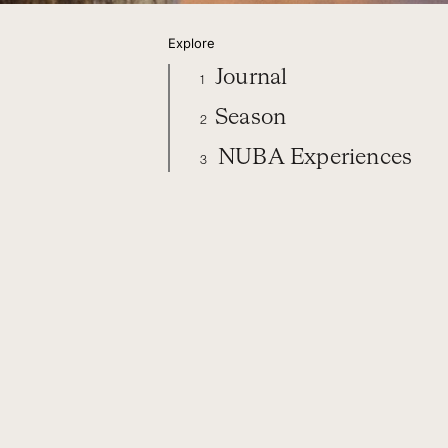
Explore
Journal
1
Season
2
NUBA Experiences
3
ORGANIZE YOUR TRIP