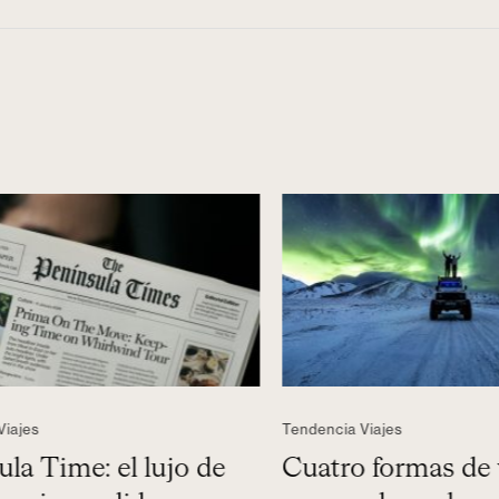
jes
Tendencia Viajes
a Time: el lujo de
Cuatro formas de viv