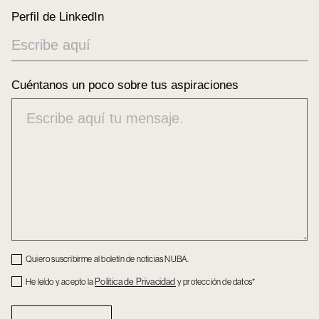
Perfil de LinkedIn
Cuéntanos un poco sobre tus aspiraciones
Checkbox
Quiero suscribirme al boletín de noticias NUBA.
Checkbox
Politica de Privacidad
He leído y acepto la
y protección de datos*