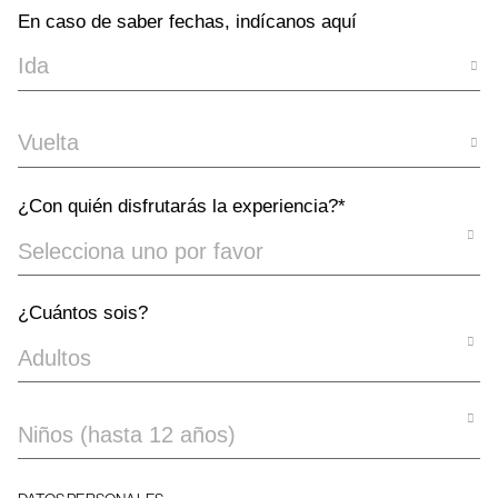
En caso de saber fechas, indícanos aquí
Date
¿Con quién disfrutarás la experiencia?*
¿Cuántos sois?
¿Cuántos
sois?