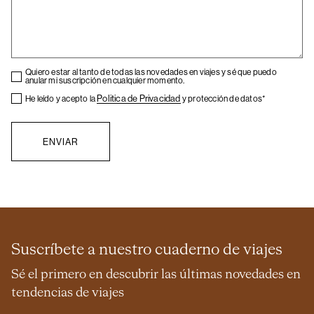
Checkbox
Quiero estar al tanto de todas las novedades en viajes y sé que puedo
anular mi suscripción en cualquier momento.
Checkbox
Politica de Privacidad
He leído y acepto la
y protección de datos*
Suscríbete a nuestro cuaderno de viajes
Sé el primero en descubrir las últimas novedades en
tendencias de viajes