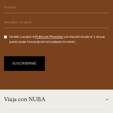
Nombre
Email
Checkbox
He leído y acepto la
Politica de Privacidad
y protección de datos* y sé que
puedo anular mi suscripción en cualquier momento.
Viaja con NUBA