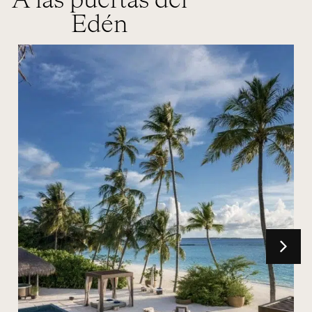
A las puertas del
Edén