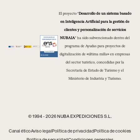
El proyecto “
Desarrollo de un sistema basado
en Inteligencia Artificial para la gestión de
clientes y personalización de servicios
NUBAIA
” ha sido subvencionado dentro del
programa de Ayudas para proyectos de
digitalización de «última milla» en empresas
del sector turístico, concedidas por la
Secretaría de Estado de Turismo y el
Ministerio de Industria y Turismo.
© 1994 - 2026 NUBA EXPEDICIONES S.L.
Canal ético
Aviso legal
Política de privacidad
Política de cookies
Política de seguridad
Condiciones generales