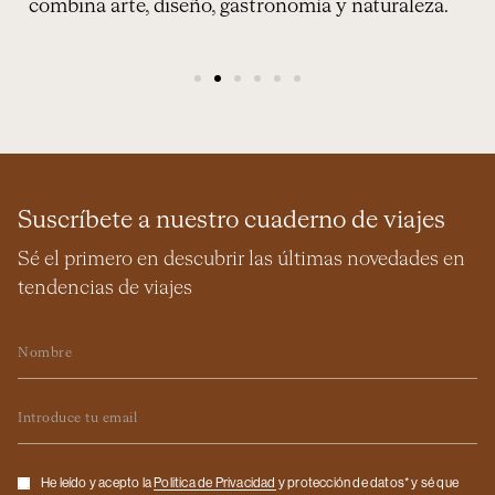
privacidad y la autenticidad cobran
protagonismo.
Suscríbete a nuestro cuaderno de viajes
Sé el primero en descubrir las últimas novedades en
tendencias de viajes
Nombre
Email
Checkbox
He leído y acepto la
Politica de Privacidad
y protección de datos* y sé que