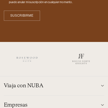
puedo anular mi suscripción en cualquier momento.
Viaja con NUBA
Empresas