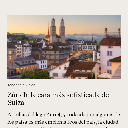
Tendencia Viajes
Nuevos destinos para viajar a África
en 2026
e
Viajar a África con NUBA significa explorar
destinos remotos, donde la naturaleza salvaje, la