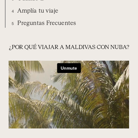
Amplía tu viaje
4
Preguntas Frecuentes
5
VIAJA CON NUBA
EXPERIENCIAS
MALDIVAS
CUÁNDO IR
AMPLÍA TU VIAJE
PREGUNTAS FRECUENTES
¿POR QUÉ VIAJAR A MALDIVAS CON NUBA?
ORGANIZA TU VIAJE