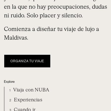
en la que no hay preocupaciones, dudas
ni ruido. Solo placer y silencio.
Comienza a diseñar tu viaje de lujo a
Maldivas.
ORGANIZA TU VIAJE
Explore
Viaja con NUBA
1
Experiencias
2
Cuando ir
3