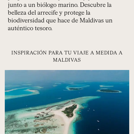
terapeuta de bienestar e, incluso, un
maestro de buceo, un instructor de surf y
un astrónomo. Cada travesía será
personalizada para adaptarse a tus deseos.
INSPIRACIÓN PARA TU VIAJE A MEDIDA A
MALDIVAS