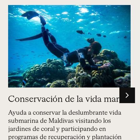
a
Navegación en yate privado
Explora el Océano Índico a bordo de un
lujoso yate que fusiona sofisticación,
libertad y aventura. Navega entre islas
acompañado por un chef personal, un