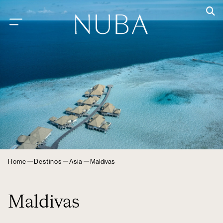
–
–
–
Home
Destinos
Asia
Maldivas
Maldivas