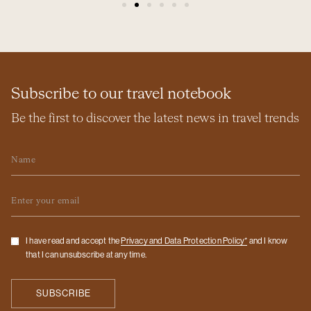
Subscribe to our travel notebook
Be the first to discover the latest news in travel trends
Name
Email
Checkbox
I have read and accept the
Privacy and Data Protection Policy*
and I know
that I can unsubscribe at any time.