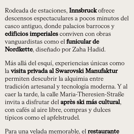
Rodeada de estaciones,
Innsbruck
ofrece
descensos espectaculares a pocos minutos del
casco antiguo, donde palacios barrocos y
edificios imperiales
conviven con obras
vanguardistas como el
funicular de
Nordkette
, diseñado por Zaha Hadid.
Más allá del esquí, experiencias únicas como
la
visita privada al Swarovski Manufaktur
permiten descubrir la alquimia entre
tradición artesanal y tecnología moderna. Y al
caer la tarde, la calle Maria-Theresien-Straße
invita a disfrutar del
après ski más cultural
,
con cafés al aire libre, compras y dulces
típicos como el apfelstrudel.
Para una velada memorable, el
restaurante