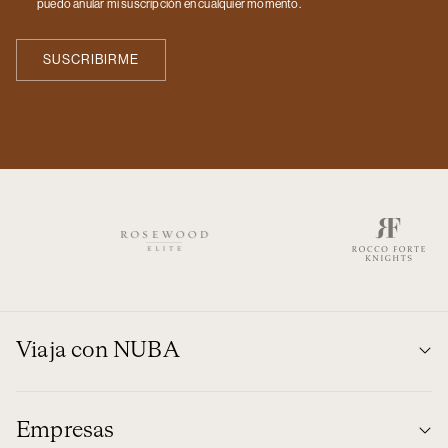
puedo anular mi suscripción en cualquier momento.
Viaja con NUBA
Empresas