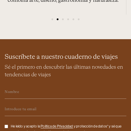
combina arte, diseño, gastronomía y naturaleza.
Suscríbete a nuestro cuaderno de viajes
Sé el primero en descubrir las últimas novedades en
tendencias de viajes
Nombre
Email
Checkbox
He leído y acepto la
Politica de Privacidad
y protección de datos* y sé que