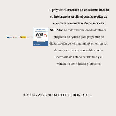
El proyecto “
Desarrollo de un sistema basado
en Inteligencia Artificial para la gestión de
clientes y personalización de servicios
NUBAIA
” ha sido subvencionado dentro del
programa de Ayudas para proyectos de
digitalización de «última milla» en empresas
del sector turístico, concedidas por la
Secretaría de Estado de Turismo y el
Ministerio de Industria y Turismo.
© 1994 - 2026 NUBA EXPEDICIONES S.L.
Canal ético
Aviso legal
Política de privacidad
Política de cookies
Política de seguridad
Condiciones generales