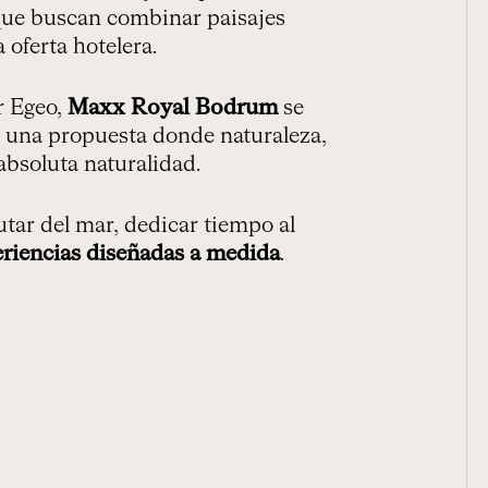
que buscan combinar paisajes
 oferta hotelera.
r Egeo,
Maxx Royal Bodrum
se
de una propuesta donde naturaleza,
absoluta naturalidad.
tar del mar, dedicar tiempo al
riencias diseñadas a medida
.