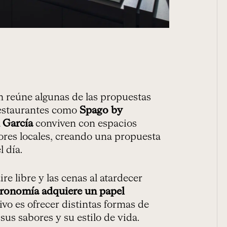
 reúne algunas de las propuestas
Restaurantes como
Spago by
 García
conviven con espacios
ores locales, creando una propuesta
 día.
re libre y las cenas al atardecer
tronomía adquiere un papel
tivo es ofrecer distintas formas de
sus sabores y su estilo de vida.