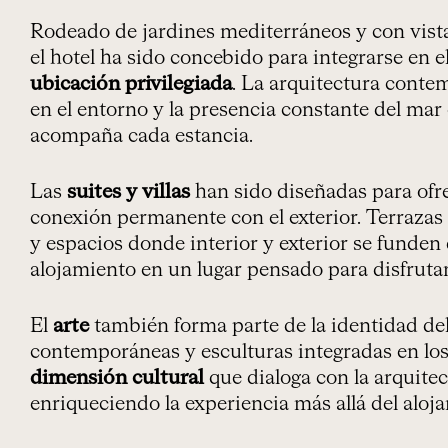
Rodeado de jardines mediterráneos y con vista
el hotel ha sido concebido para integrarse en 
ubicación privilegiada
. La arquitectura conte
en el entorno y la presencia constante del ma
acompaña cada estancia.
Las
suites y villas
han sido diseñadas para ofr
conexión permanente con el exterior. Terrazas 
y espacios donde interior y exterior se funde
alojamiento en un lugar pensado para disfrutar
El
arte
también forma parte de la identidad del 
contemporáneas y esculturas integradas en lo
dimensión cultural
que dialoga con la arquitec
enriqueciendo la experiencia más allá del aloj