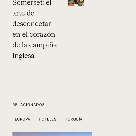
Somerset: el
arte de
desconectar
en el corazón
de la campiña
inglesa
RELACIONADOS
EUROPA
HOTELES
TURQUÍA