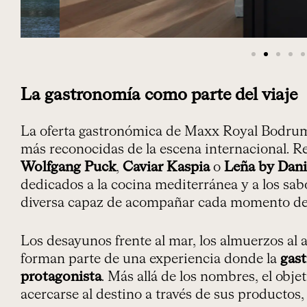
La gastronomía como parte del viaje
La oferta gastronómica de Maxx Royal Bodrum
más reconocidas de la escena internacional. 
Wolfgang Puck
,
Caviar Kaspia
o
Leña by Dani
dedicados a la cocina mediterránea y a los sab
diversa capaz de acompañar cada momento del
Los desayunos frente al mar, los almuerzos al ai
forman parte de una experiencia donde la
gas
protagonista
. Más allá de los nombres, el obje
acercarse al destino a través de sus productos, 