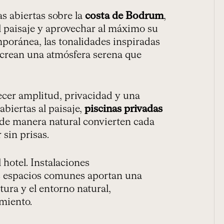
s abiertas sobre la
costa de Bodrum
,
el paisaje y aprovechar al máximo su
mporánea, las tonalidades inspiradas
r crean una atmósfera serena que
ecer amplitud, privacidad y una
abiertas al paisaje,
piscinas privadas
n de manera natural convierten cada
 sin prisas.
hotel. Instalaciones
s espacios comunes aportan una
tura y el entorno natural,
amiento.