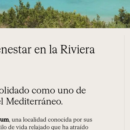
estar en la Riviera
el Mediterráneo.
rum
, una localidad conocida por sus
ilo de vida relajado que ha atraído