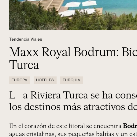
Tendencia Viajes
Maxx Royal Bodrum: Bien
Turca
EUROPA
HOTELES
TURQUÍA
La Riviera Turca se ha consolidado como uno de
los destinos más atractivos d
En el corazón de este litoral se encuentra
Bod
aguas cristalinas, sus pequeñas bahías y un est