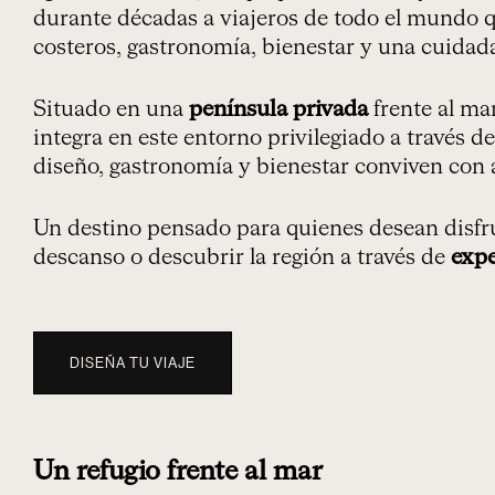
durante décadas a viajeros de todo el mundo 
costeros, gastronomía, bienestar y una cuidada
Situado en una
península privada
frente al ma
integra en este entorno privilegiado a través 
diseño, gastronomía y bienestar conviven con 
Un destino pensado para quienes desean disfru
descanso o descubrir la región a través de
expe
DISEÑA TU VIAJE
Un refugio frente al mar