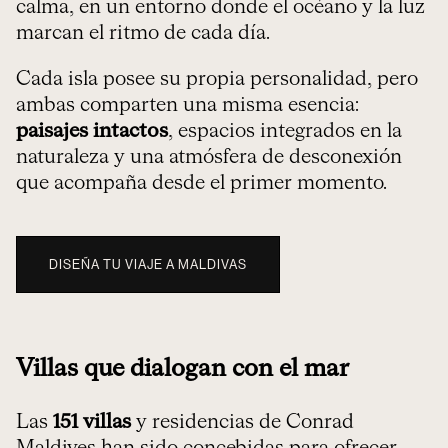
calma, en un entorno donde el océano y la luz
marcan el ritmo de cada día.
Cada isla posee su propia personalidad, pero
ambas comparten una misma esencia:
paisajes intactos
, espacios integrados en la
naturaleza y una atmósfera de desconexión
que acompaña desde el primer momento.
DISEÑA TU VIAJE A MALDIVAS
Villas que dialogan con el mar
Las
151 villas
y residencias de Conrad
Maldives han sido concebidas para ofrecer