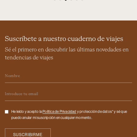
Suscríbete a nuestro cuaderno de viajes
Sé el primero en descubrir las últimas novedades en
tendencias de viajes
Nombre
Email
Checkbox
He leído y acepto la
Politica de Privacidad
y protección de datos* y sé que
puedo anular mi suscripción en cualquier momento.