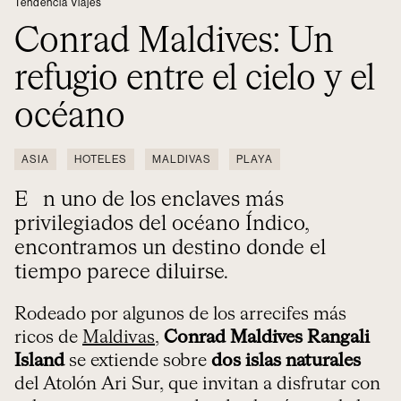
Tendencia Viajes
Conrad Maldives: Un
refugio entre el cielo y el
océano
ASIA
HOTELES
MALDIVAS
PLAYA
En uno de los enclaves más
privilegiados del océano Índico,
encontramos un destino donde el
tiempo parece diluirse.
Rodeado por algunos de los arrecifes más
ricos de
Maldivas
,
Conrad Maldives Rangali
Island
se extiende sobre
dos islas naturales
del Atolón Ari Sur, que invitan a disfrutar con